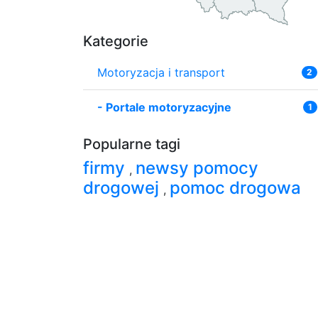
Kategorie
Motoryzacja i transport
2
-
Portale motoryzacyjne
1
Popularne tagi
firmy
newsy pomocy
,
drogowej
pomoc drogowa
,