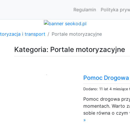
Regulamin
Polityka pry
oryzacja i transport
Portale motoryzacyjne
Kategoria: Portale motoryzacyjne
Pomoc Drogowa -
Dodano: 11 lat 4 miesiące
Pomoc drogowa przyd
momentach. Warto za
sobie równa o czym wł
»