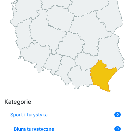
Kategorie
Sport i turystyka
0
-
Biura turystyczne
0