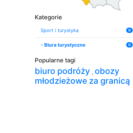
Kategorie
Sport i turystyka
0
-
Biura turystyczne
0
Popularne tagi
biuro podróży
obozy
,
młodzieżowe za granicą