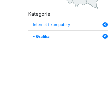
Kategorie
Internet i komputery
0
-
Grafika
0