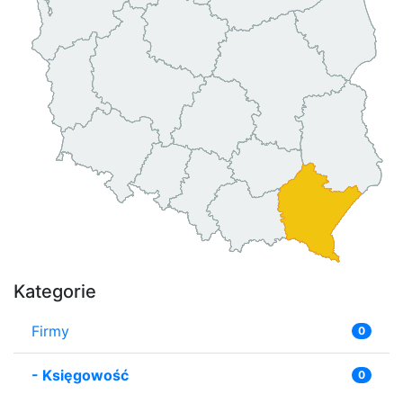
Kategorie
Firmy
0
-
Księgowość
0