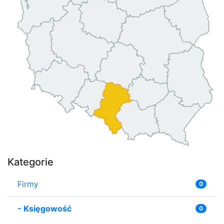
Kategorie
Firmy
0
-
Księgowość
0