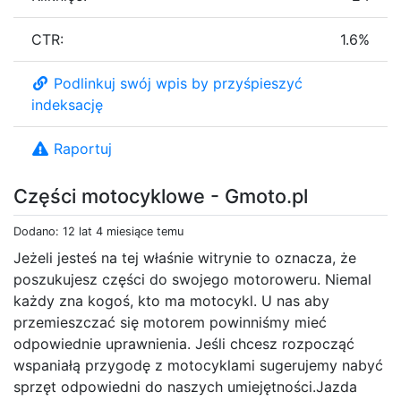
CTR:
1.6%
Podlinkuj swój wpis by przyśpieszyć
indeksację
Raportuj
Części motocyklowe - Gmoto.pl
Dodano: 12 lat 4 miesiące temu
Jeżeli jesteś na tej właśnie witrynie to oznacza, że
poszukujesz części do swojego motoroweru. Niemal
każdy zna kogoś, kto ma motocykl. U nas aby
przemieszczać się motorem powinniśmy mieć
odpowiednie uprawnienia. Jeśli chcesz rozpocząć
wspaniałą przygodę z motocyklami sugerujemy nabyć
sprzęt odpowiedni do naszych umiejętności.Jazda