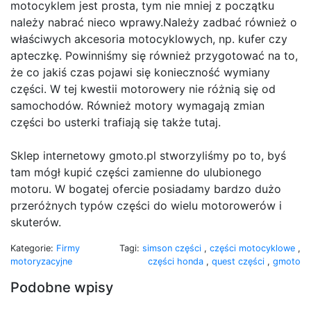
motocyklem jest prosta, tym nie mniej z początku
należy nabrać nieco wprawy.Należy zadbać również o
właściwych akcesoria motocyklowych, np. kufer czy
apteczkę. Powinniśmy się również przygotować na to,
że co jakiś czas pojawi się konieczność wymiany
części. W tej kwestii motorowery nie różnią się od
samochodów. Również motory wymagają zmian
części bo usterki trafiają się także tutaj.
Sklep internetowy gmoto.pl stworzyliśmy po to, byś
tam mógł kupić części zamienne do ulubionego
motoru. W bogatej ofercie posiadamy bardzo dużo
przeróżnych typów części do wielu motorowerów i
skuterów.
Kategorie:
Firmy
Tagi:
simson części
,
części motocyklowe
,
motoryzacyjne
części honda
,
quest części
,
gmoto
Podobne wpisy