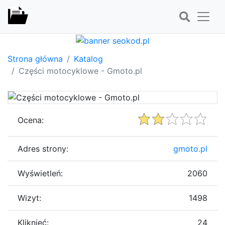
Strona główna
Katalog
Części motocyklowe - Gmoto.pl
Ocena:
Adres strony:
gmoto.pl
Wyświetleń:
2060
Wizyt:
1498
Kliknięć:
24