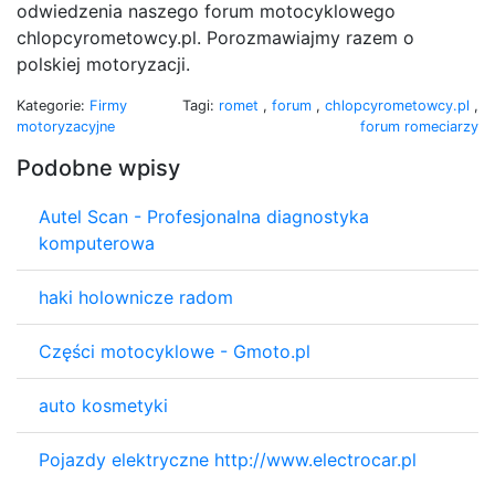
odwiedzenia naszego forum motocyklowego
chlopcyrometowcy.pl. Porozmawiajmy razem o
polskiej motoryzacji.
Kategorie:
Firmy
Tagi:
romet
,
forum
,
chlopcyrometowcy.pl
,
motoryzacyjne
forum romeciarzy
Podobne wpisy
Autel Scan - Profesjonalna diagnostyka
komputerowa
haki holownicze radom
Części motocyklowe - Gmoto.pl
auto kosmetyki
Pojazdy elektryczne http://www.electrocar.pl