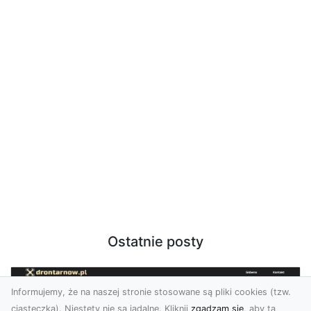
Ostatnie posty
Informujemy, że na naszej stronie stosowane są pliki cookies (tzw.
ciasteczka). Niestety nie są jadalne. Kliknij
zgadzam się
, aby ta