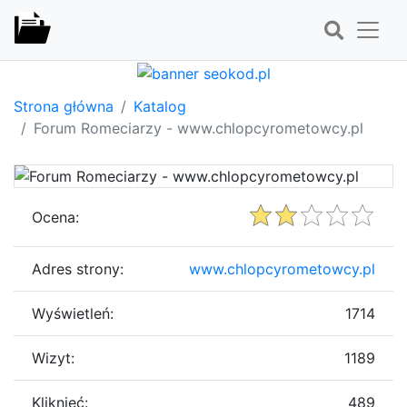
Strona główna
Katalog
Forum Romeciarzy - www.chlopcyrometowcy.pl
Ocena:
Adres strony:
www.chlopcyrometowcy.pl
Wyświetleń:
1714
Wizyt:
1189
Kliknięć:
489