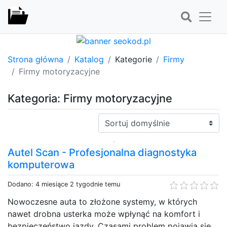
Strona główna
Katalog
Kategorie
Firmy
Firmy motoryzacyjne
Kategoria: Firmy motoryzacyjne
Sortuj:
Autel Scan - Profesjonalna diagnostyka
komputerowa
Dodano: 4 miesiące 2 tygodnie temu
Nowoczesne auta to złożone systemy, w których
nawet drobna usterka może wpłynąć na komfort i
bezpieczeństwo jazdy. Czasami problem pojawia się