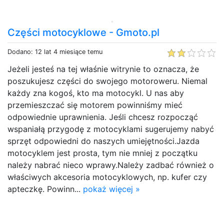
Części motocyklowe - Gmoto.pl
Dodano: 12 lat 4 miesiące temu
Jeżeli jesteś na tej właśnie witrynie to oznacza, że
poszukujesz części do swojego motoroweru. Niemal
każdy zna kogoś, kto ma motocykl. U nas aby
przemieszczać się motorem powinniśmy mieć
odpowiednie uprawnienia. Jeśli chcesz rozpocząć
wspaniałą przygodę z motocyklami sugerujemy nabyć
sprzęt odpowiedni do naszych umiejętności.Jazda
motocyklem jest prosta, tym nie mniej z początku
należy nabrać nieco wprawy.Należy zadbać również o
właściwych akcesoria motocyklowych, np. kufer czy
apteczkę. Powinn...
pokaż więcej »