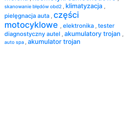
klimatyzacja
skanowanie błędów obd2
,
,
części
pielęgnacja auta
,
motocyklowe
elektronika
tester
,
,
akumulatory trojan
diagnostyczny autel
,
,
akumulator trojan
auto spa
,