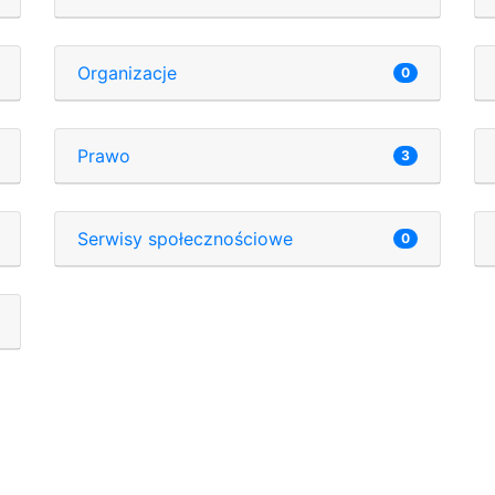
Organizacje
0
Prawo
3
Serwisy społecznościowe
0