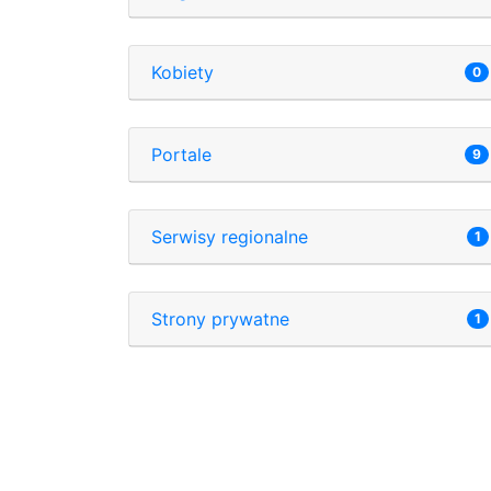
Kobiety
0
Portale
9
Serwisy regionalne
1
Strony prywatne
1