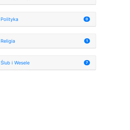
Polityka
0
Religia
1
Ślub i Wesele
7